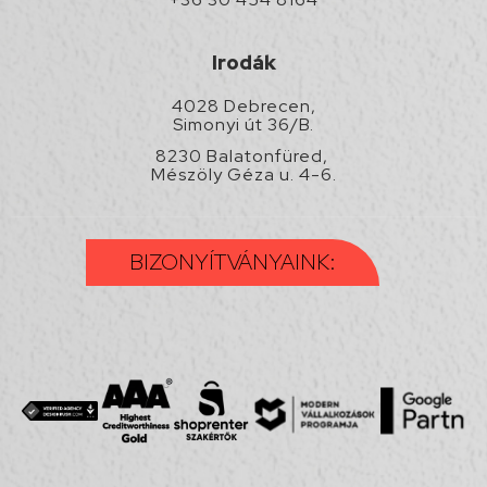
Irodák
4028 Debrecen,
Simonyi út 36/B.
8230 Balatonfüred,
Mészöly Géza u. 4-6.
BIZONYÍTVÁNYAINK: