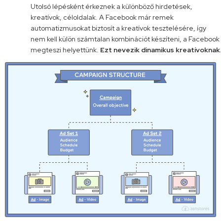
Utolsó lépésként érkeznek a különböző hirdetések,
kreatívok, céloldalak. A Facebook már remek
automatizmusokat biztosít a kreatívok tesztelésére, így
nem kell külön számtalan kombinációt készíteni, a Facebook
megteszi helyettünk.
Ezt nevezik dinamikus kreatívoknak