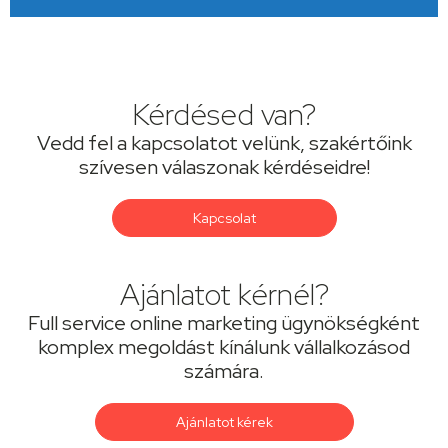
Kérdésed van?
Vedd fel a kapcsolatot velünk, szakértőink
szívesen válaszonak kérdéseidre!
Kapcsolat
Ajánlatot kérnél?
Full service online marketing ügynökségként
komplex megoldást kínálunk vállalkozásod
számára.
Ajánlatot kérek