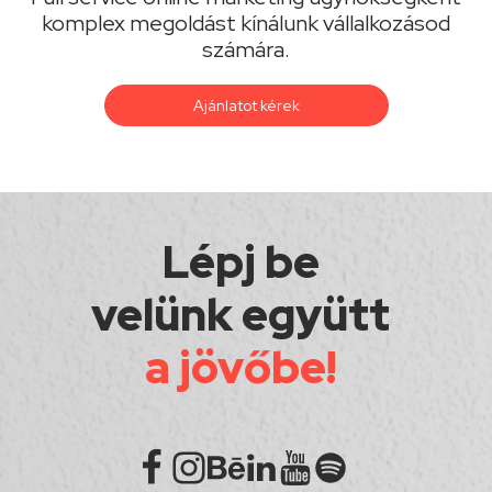
komplex megoldást kínálunk vállalkozásod
számára.
Ajánlatot kérek
Lépj be
velünk együtt
a jövőbe!