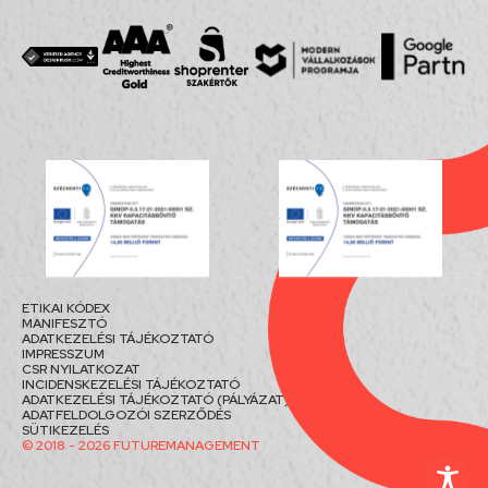
ETIKAI KÓDEX
MANIFESZTÓ
ADATKEZELÉSI TÁJÉKOZTATÓ
IMPRESSZUM
CSR NYILATKOZAT
INCIDENSKEZELÉSI TÁJÉKOZTATÓ
ADATKEZELÉSI TÁJÉKOZTATÓ (PÁLYÁZAT)
ADATFELDOLGOZÓI SZERZŐDÉS
SÜTIKEZELÉS
© 2018 - 2026 FUTUREMANAGEMENT