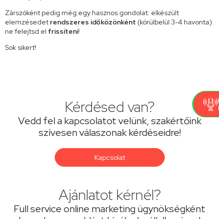
Zárszóként pedig még egy hasznos gondolat: elkészült
elemzésedet
rendszeres időközönként
(körülbelül 3-4 havonta)
ne felejtsd el
frissíteni
!
Sok sikert!
Kérdésed van?
Vedd fel a kapcsolatot velünk, szakértőink
szívesen válaszonak kérdéseidre!
Kapcsolat
Ajánlatot kérnél?
Full service online marketing ügynökségként