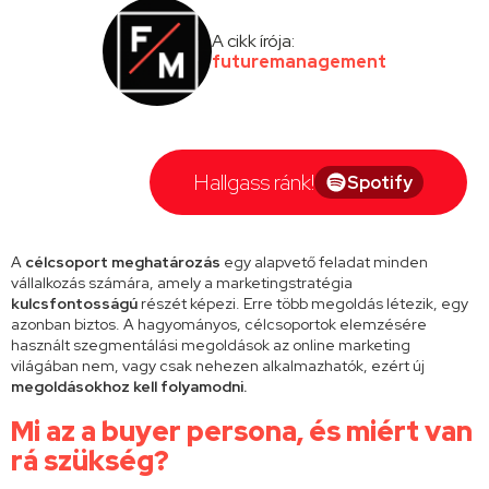
A cikk írója:
futuremanagement
Hallgass ránk!
Spotify
A
célcsoport meghatározás
egy alapvető feladat minden
vállalkozás számára, amely a marketingstratégia
kulcsfontosságú
részét képezi. Erre több megoldás létezik, egy
azonban biztos. A hagyományos, célcsoportok elemzésére
használt szegmentálási megoldások az online marketing
világában nem, vagy csak nehezen alkalmazhatók, ezért új
megoldásokhoz kell folyamodni.
Mi az a buyer persona, és miért van
rá szükség?