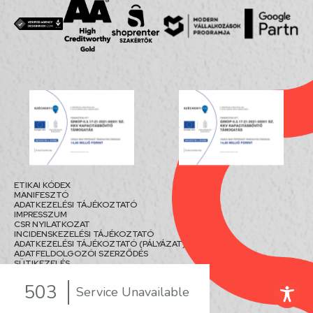
ETIKAI KÓDEX
MANIFESZTÓ
ADATKEZELÉSI TÁJÉKOZTATÓ
IMPRESSZUM
CSR NYILATKOZAT
INCIDENSKEZELÉSI TÁJÉKOZTATÓ
ADATKEZELÉSI TÁJÉKOZTATÓ (PÁLYÁZAT)
ADATFELDOLGOZÓI SZERZŐDÉS
SÜTIKEZELÉS
© 2018 - 2026 FUTUREMANAGEMENT