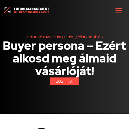
Inbound marketing
/
Lisn
/
Márkaépítés
Buyer persona – Ezért
alkosd meg álmaid
vásárlóját!
2021.11.19.