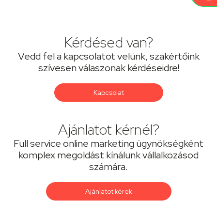
Kérdésed van?
Vedd fel a kapcsolatot velünk, szakértőink
szívesen válaszonak kérdéseidre!
Kapcsolat
Ajánlatot kérnél?
Full service online marketing ügynökségként
komplex megoldást kínálunk vállalkozásod
számára.
Ajánlatot kérek