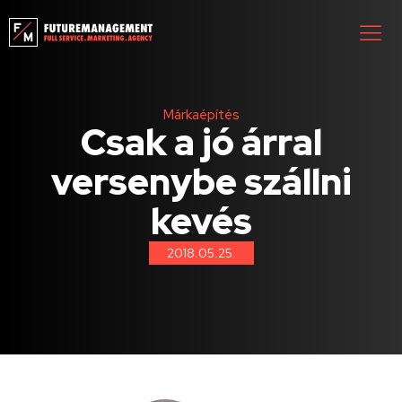
Márkaépítés
Csak a jó árral
versenybe szállni
kevés
2018.05.25.