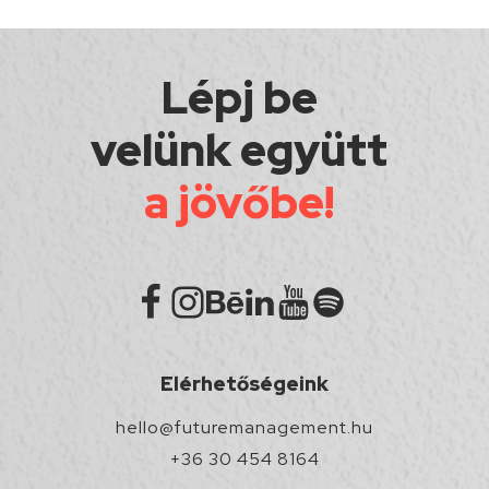
Lépj be
velünk együtt
a jövőbe!
Elérhetőségeink
hello@futuremanagement.hu
+36 30 454 8164