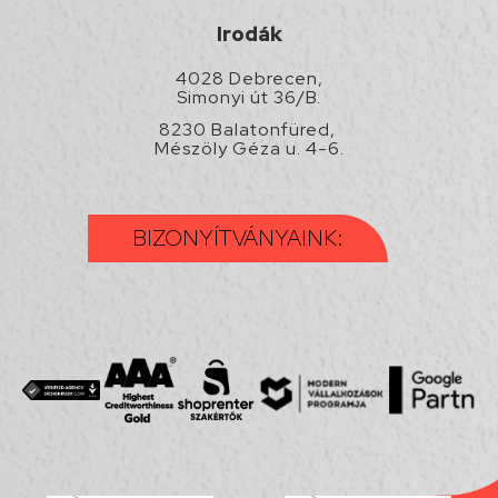
Irodák
4028 Debrecen,
Simonyi út 36/B.
8230 Balatonfüred,
Mészöly Géza u. 4-6.
BIZONYÍTVÁNYAINK: