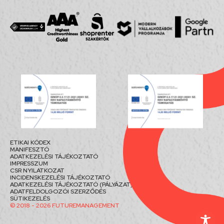
ETIKAI KÓDEX
MANIFESZTÓ
ADATKEZELÉSI TÁJÉKOZTATÓ
IMPRESSZUM
CSR NYILATKOZAT
INCIDENSKEZELÉSI TÁJÉKOZTATÓ
ADATKEZELÉSI TÁJÉKOZTATÓ (PÁLYÁZAT)
ADATFELDOLGOZÓI SZERZŐDÉS
SÜTIKEZELÉS
© 2018 - 2026 FUTUREMANAGEMENT