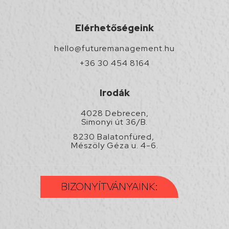
Elérhetőségeink
hello@futuremanagement.hu
+36 30 454 8164
Irodák
4028 Debrecen,
Simonyi út 36/B.
8230 Balatonfüred,
Mészöly Géza u. 4-6.
BIZONYÍTVÁNYAINK: