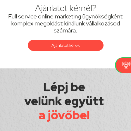
Ajánlatot kérnél?
Full service online marketing ügynökségként
komplex megoldást kínálunk vállalkozásod
számára.
Ajánlatot kérek
Lépj be
velünk együtt
a jövőbe!