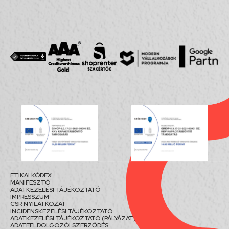
ETIKAI KÓDEX
MANIFESZTÓ
ADATKEZELÉSI TÁJÉKOZTATÓ
IMPRESSZUM
CSR NYILATKOZAT
INCIDENSKEZELÉSI TÁJÉKOZTATÓ
ADATKEZELÉSI TÁJÉKOZTATÓ (PÁLYÁZAT)
ADATFELDOLGOZÓI SZERZŐDÉS