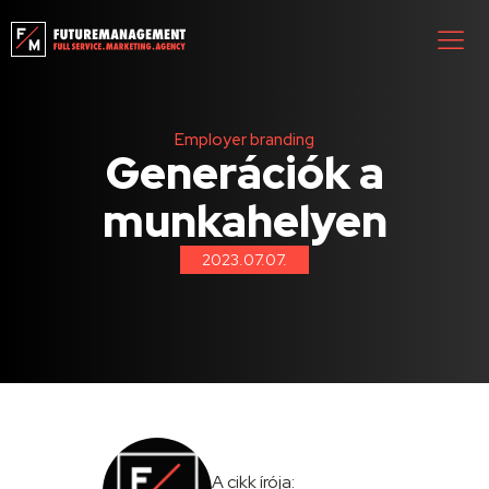
Employer branding
Generációk a
munkahelyen
2023.07.07.
A cikk írója: