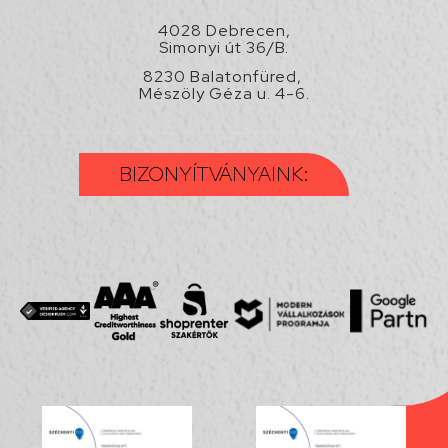
4028 Debrecen,
Simonyi út 36/B.
8230 Balatonfüred,
Mészöly Géza u. 4-6.
BIZONYÍTVÁNYAINK: