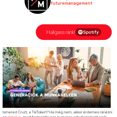
futuremanagement
Hallgass ránk!
Spotify
Ismered Cruzt, a TikTokert? Ha még nem, akkor érdemes ránézni