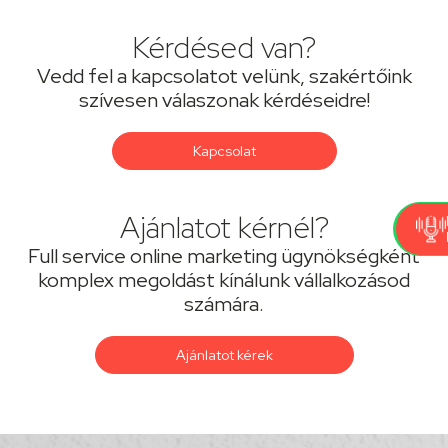
Kérdésed van?
Vedd fel a kapcsolatot velünk, szakértőink
szívesen válaszonak kérdéseidre!
Kapcsolat
Ajánlatot kérnél?
Full service online marketing ügynökségként
komplex megoldást kínálunk vállalkozásod
számára.
Ajánlatot kérek