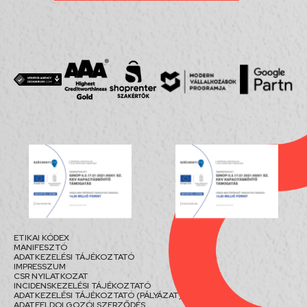
ETIKAI KÓDEX
MANIFESZTÓ
ADATKEZELÉSI TÁJÉKOZTATÓ
IMPRESSZUM
CSR NYILATKOZAT
INCIDENSKEZELÉSI TÁJÉKOZTATÓ
ADATKEZELÉSI TÁJÉKOZTATÓ (PÁLYÁZAT)
ADATFELDOLGOZÓI SZERZŐDÉS