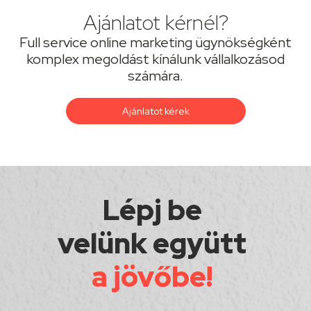
Ajánlatot kérnél?
Full service online marketing ügynökségként
komplex megoldást kínálunk vállalkozásod
számára.
Ajánlatot kérek
Lépj be
velünk együtt
a jövőbe!