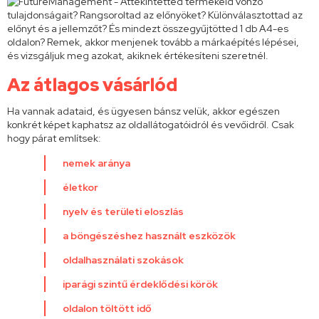
Az átlagos vásárlód
Ha vannak adataid, és ügyesen bánsz velük, akkor egészen
konkrét képet kaphatsz az oldallátogatóidról és vevőidről. Csak
hogy párat említsek:
nemek aránya
életkor
nyelv és területi eloszlás
a böngészéshez használt eszközök
oldalhasználati szokások
iparági szintű érdeklődési körök
oldalon töltött idő