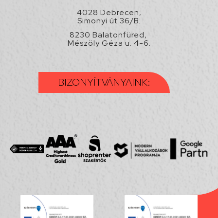
4028 Debrecen,
Simonyi út 36/B.
8230 Balatonfüred,
Mészöly Géza u. 4-6.
BIZONYÍTVÁNYAINK: