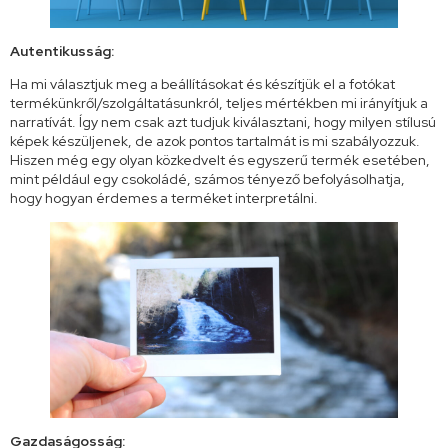
Autentikusság:
Ha mi választjuk meg a beállításokat és készítjük el a fotókat
termékünkről/szolgáltatásunkról, teljes mértékben mi irányítjuk a
narratívát. Így nem csak azt tudjuk kiválasztani, hogy milyen stílusú
képek készüljenek, de azok pontos tartalmát is mi szabályozzuk.
Hiszen még egy olyan közkedvelt és egyszerű termék esetében,
mint például egy csokoládé, számos tényező befolyásolhatja,
hogy hogyan érdemes a terméket interpretálni.
Gazdaságosság: