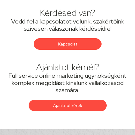
Kérdésed van?
Vedd fel a kapcsolatot velünk, szakértőink
szívesen válaszonak kérdéseidre!
Kapcsolat
Ajánlatot kérnél?
Full service online marketing ügynökségként
komplex megoldást kínálunk vállalkozásod
számára.
Ajánlatot kérek