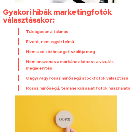
Gyakori hibák marketingfotók
választásakor:
Túlságosan általános
Elvont, nem egyértelmű
Nem a célközönséget szólítja meg
Nem önazonos a márkához képest a vizuális
megjelenítés
Gagyi vagy rossz minőségű stockfotók választása
Rossz minőségű, témanélküli saját fotók használata