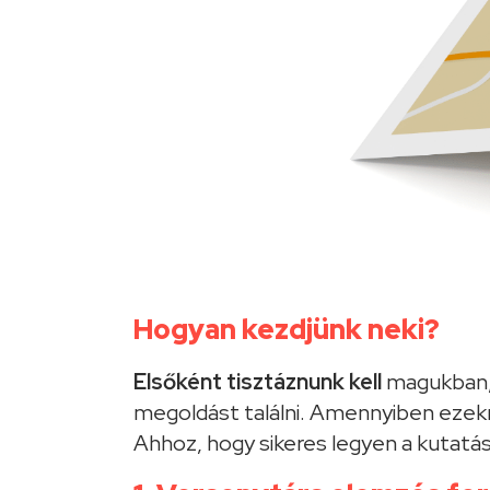
Hogyan kezdjünk neki?
Elsőként tisztáznunk kell
magukban,
megoldást találni. Amennyiben ezekr
Ahhoz, hogy sikeres legyen a kutat