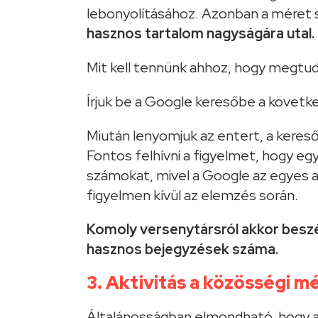
lebonyolításához. Azonban a méret s
hasznos tartalom nagyságára utal.
Mit kell tennünk ahhoz, hogy megtu
Írjuk be a Google keresőbe a követke
Miután lenyomjuk az entert, a kereső
Fontos felhívni a figyelmet, hogy eg
számokat, mivel a Google az egyes alo
figyelmen kívül az elemzés során.
Komoly versenytársról akkor besz
hasznos bejegyzések száma.
3. Aktivitás a közösségi mé
Általánosságban elmondható, hogy 