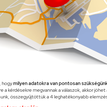
 hogy
milyen adatokra van pontosan szükségün
e a kérdésekre megvannak a válaszok, akkor jöhet
ásunk, összegyűjtöttük a 4 leghatékonyabb elemzé