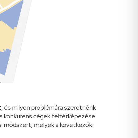
k
, és milyen problémára szeretnénk
 a konkurens cégek feltérképezése.
si módszert, melyek a következők: