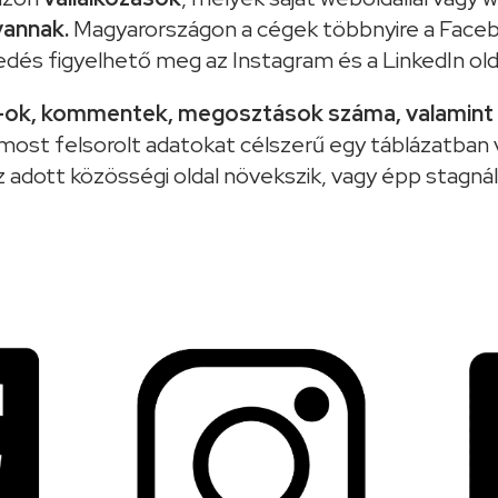
 vannak.
Magyarországon a cégek többnyire a Faceb
dés figyelhető meg az Instagram és a LinkedIn olda
e-ok, kommentek, megosztások száma, valamint 
most felsorolt adatokat célszerű egy táblázatban
z adott közösségi oldal növekszik, vagy épp stagnál