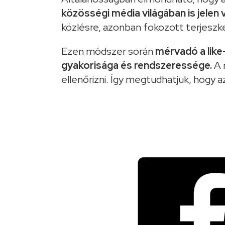
közösségi média világában is jelen
közlésre, azonban fokozott terjeszke
Ezen módszer során
mérvadó a lik
gyakorisága és rendszeressége.
A 
ellenőrizni. Így megtudhatjuk, hogy a