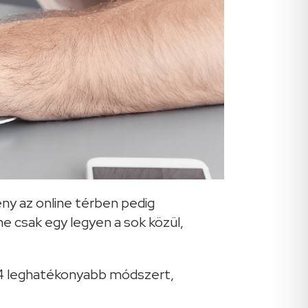
tény az online térben pedig
e csak egy legyen a sok közül,
a 4 leghatékonyabb módszert,