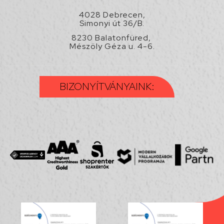
4028 Debrecen,
Simonyi út 36/B.
8230 Balatonfüred,
Mészöly Géza u. 4-6.
BIZONYÍTVÁNYAINK: