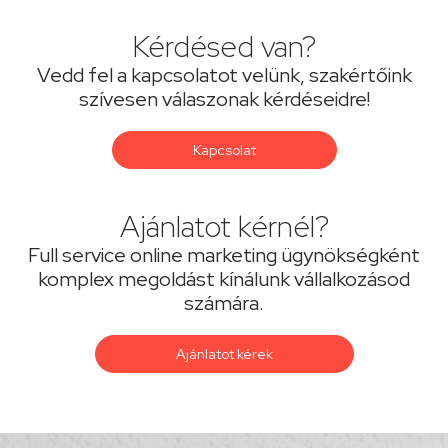
Kérdésed van?
Vedd fel a kapcsolatot velünk, szakértőink
szívesen válaszonak kérdéseidre!
Kapcsolat
Ajánlatot kérnél?
Full service online marketing ügynökségként
komplex megoldást kínálunk vállalkozásod
számára.
Ajánlatot kérek