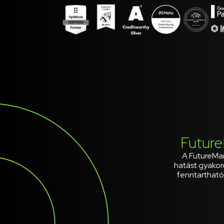
Future
A FutureMana
hatást gyakor
fenntartható