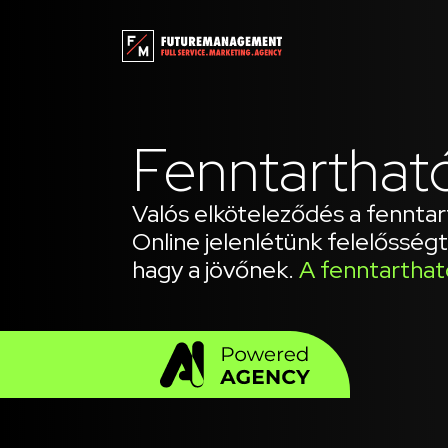
Fenntarthat
Valós elköteleződés a fenntar
Online jelenlétünk felelősség
hagy a jövőnek.
A fenntartható