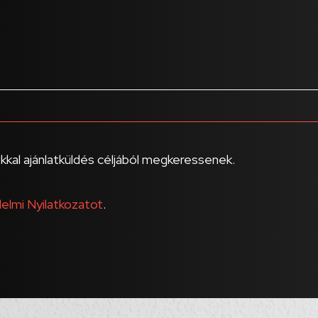
kal ajánlatküldés céljából megkeressenek.
elmi Nyilatkozatot
.