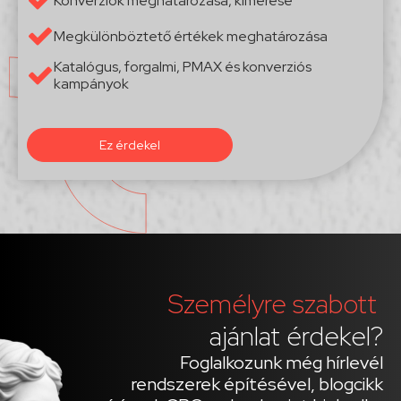
Konverziók meghatározása, kimérése
Megkülönböztető értékek meghatározása
Katalógus, forgalmi, PMAX és konverziós
kampányok
Ez érdekel
Személyre szabott
ajánlat érdekel?
Foglalkozunk még hírlevél
rendszerek építésével, blogcikk