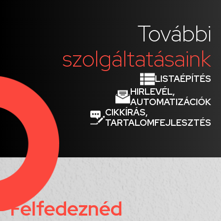
További
szolgáltatásaink
LISTAÉPÍTÉS
HIRLEVÉL,
AUTOMATIZÁCIÓK
CIKKÍRÁS,
TARTALOMFEJLESZTÉS
Felfedeznéd