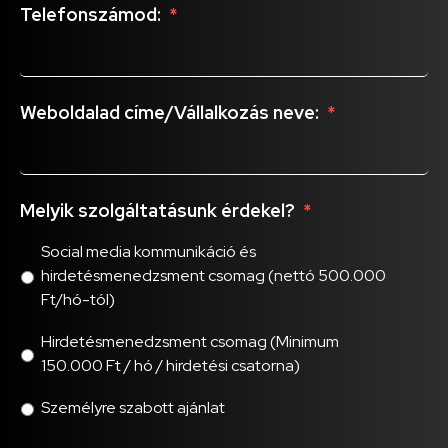
Telefonszámod:
*
Weboldalad címe/Vállalkozás neve:
*
Melyik szolgáltatásunk érdekel?
*
Social media kommunikáció és
hirdetésmenedzsment csomag (nettó 500.000
Ft/hó-tól)
Hirdetésmenedzsment csomag (Minimum
150.000 Ft / hó / hirdetési csatorna)
Személyre szabott ajánlat