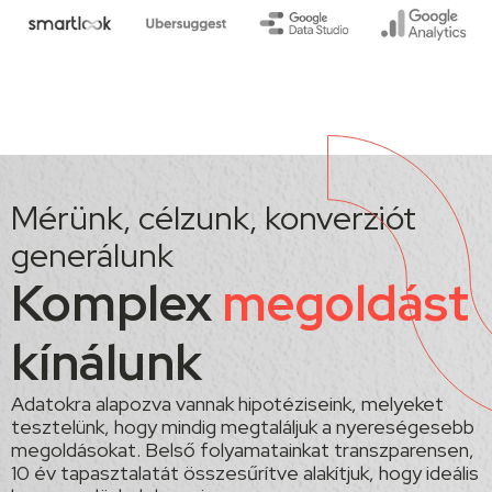
Mérünk, célzunk, konverziót
generálunk
Komplex
megoldást
kínálunk
Adatokra alapozva vannak hipotéziseink, melyeket
tesztelünk, hogy mindig megtaláljuk a nyereségesebb
megoldásokat. Belső folyamatainkat transzparensen,
10 év tapasztalatát összesűrítve alakítjuk, hogy ideális