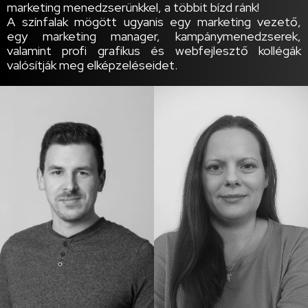
marketing menedzserünkkel, a többit bízd ránk!
A színfalak mögött ugyanis egy marketing vezető,
egy marketing manager, kampánymenedzserek,
valamint profi grafikus és webfejlesztő kollégák
valósítják meg elképzeléseidet.