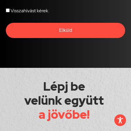
Visszahívást
Visszahívást kérek.
kér
Lépj be
velünk együtt
a jövőbe!