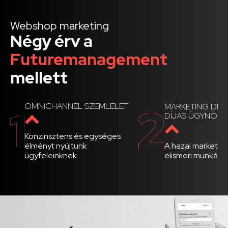
Webshop marketing
Négy érv a
Futuremanagement
mellett
OMNICHANNEL SZEMLÉLET
MARKETING DI
DÍJAS ÜGYNÖKS
Konzinsztens és egységes
A hazai marketin
élményt nyújtunk
elismeri munkánk
ügyfeleinknek.