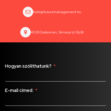
hello@futuremanagement.hu
4028 Debrecen, Simonyi út 36/B
Hogyan szólíthatunk?
*
E-mail címed:
*