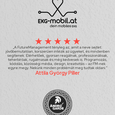
„A FutureManagement tényleg az, amit a neve sejtet:
jövőbemutatóan, korszerűen intézik az ügyeket, és mindenben
segítenek. Elérhetőek, gyorsan reagálnak, professzionálisak,
teherbíróak, rugalmasak és még kedvesek is. Programozás,
kódolás, közösségi média, design, kreativitás – az FM-nek
egyre megy. Nekünk minden problémát meg tudtak oldani.”
Attila György Piller