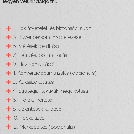
legyen velünk dolgozni.
1. Fiók átvételek és biztonsági audit
3. Buyer persona modellezése
5. Mérések beállítása
7. Elemzés, optimalizálás
9. Havi konzultáció
11. Konverzióoptimalizálás (opcionális)
2. Kulcsszókutatás
4. Stratégia, taktikák megalkotása
6. Projekt indítása
8. Jelentések küldése
10. Felskálázás
12. Márkaépítés (opcionális)