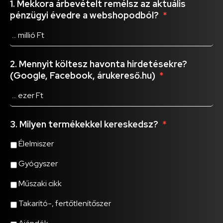
1. Mekkora árbevételt remélsz az aktuális
pénzügyi évedre a webshopodból?
*
2. Mennyit költesz havonta hirdetésekre?
(Google, Facebook, árukereső.hu)
*
3. Milyen termékekkel kereskedsz?
*
Élelmiszer
Gyógyszer
Műszaki cikk
Takarító-, fertőtlenítőszer