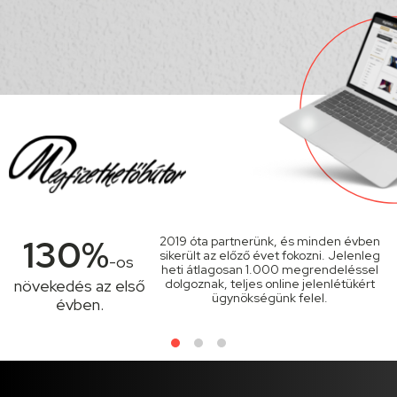
130%
2019 óta partnerünk, és minden évben
sikerült az előző évet fokozni. Jelenleg
-os
heti átlagosan 1.000 megrendeléssel
növekedés az első
dolgoznak, teljes online jelenlétükért
ügynökségünk felel.
évben.