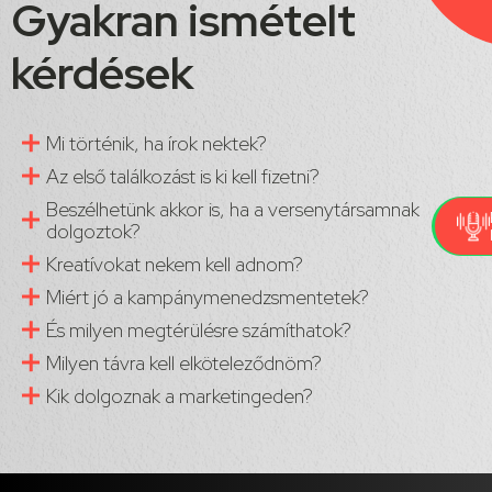
Gyakran ismételt
kérdések
Mi történik, ha írok nektek?
Az első találkozást is ki kell fizetni?
Beszélhetünk akkor is, ha a versenytársamnak
dolgoztok?
Kreatívokat nekem kell adnom?
Miért jó a kampánymenedzsmentetek?
És milyen megtérülésre számíthatok?
Milyen távra kell elköteleződnöm?
Kik dolgoznak a marketingeden?