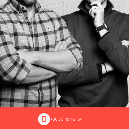
+36 30 454 81 64