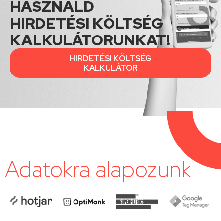
HASZNÁLD
HIRDETÉSI KÖLTSÉG
KALKULÁTORUNKAT!
HIRDETÉSI KÖLTSÉG
KALKULÁTOR
Adatokra alapozunk