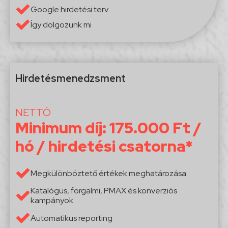
Google hirdetési terv
Így dolgozunk mi
Hirdetésmenedzsment
NETTÓ
Minimum díj: 175.000 Ft /
hó / hirdetési csatorna*
Megkülönböztető értékek meghatározása
Katalógus, forgalmi, PMAX és konverziós
kampányok
Automatikus reporting