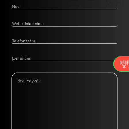
Név
(Kötelező)
Weboldalad
címe
(Kötelező)
Telefonszám
(Kötelező)
E-
mail
cím
(Kötelező)
Megjegyzés