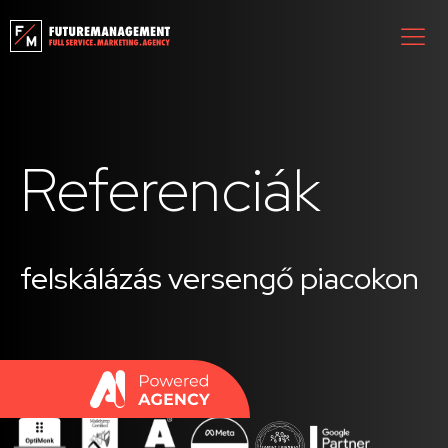
Referenciák
felskálázás versengő piacokon