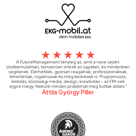
A FutureManagement tényleg az, amit a neve sejtet:
jövőbemutatóan, korszerűen intézik az ügyeket, és mindenben
segítenek. Elérhetőek, gyorsan reagálnak, professzionálisak,
teherbíróak, rugalmasak és még kedvesek is. Programozás,
kódolás, közösségi média, design, kreativitás – az FM-nek
egyre megy. Nekünk minden problémát meg tudtak oldani.”
Attila György Piller