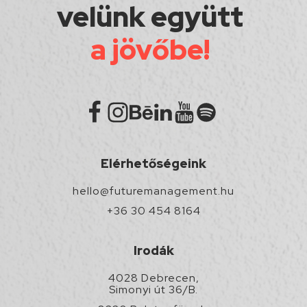
velünk együtt
a jövőbe!
Elérhetőségeink
hello@futuremanagement.hu
+36 30 454 8164
Irodák
4028 Debrecen,
Simonyi út 36/B.