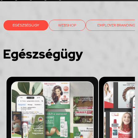
EGÉSZSÉGÜGY
WEBSHOP
EMPLOYER BRANDING
Egészségügy