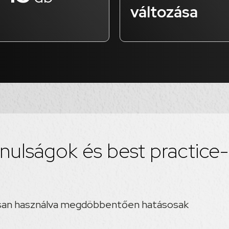
változása
nulságok és best practice
osan használva megdöbbentően hatásosak