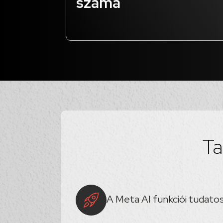
száma
Ta
A Meta AI funkciói tudat