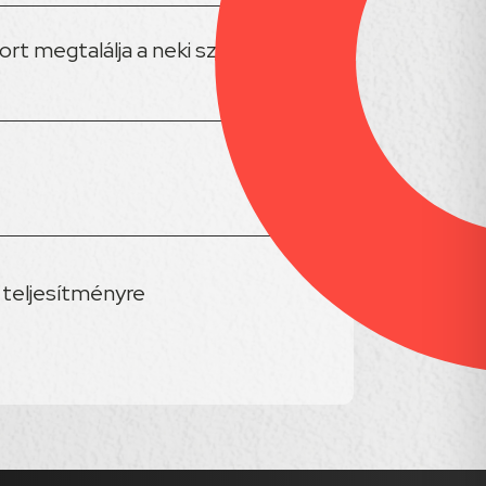
rt megtalálja a neki szánt
 teljesítményre