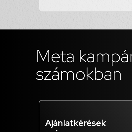
Meta kampá
számokban
Ajánlatkérések