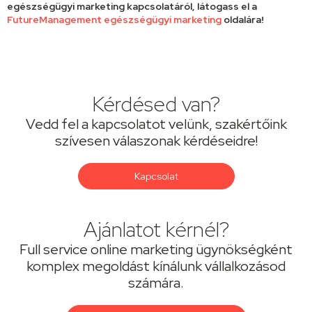
egészségügyi marketing kapcsolatáról, látogass el a
FutureManagement egészségügyi marketing
oldalára!
Kérdésed van?
Vedd fel a kapcsolatot velünk, szakértőink
szívesen válaszonak kérdéseidre!
Kapcsolat
Ajánlatot kérnél?
Full service online marketing ügynökségként
komplex megoldást kínálunk vállalkozásod
számára.