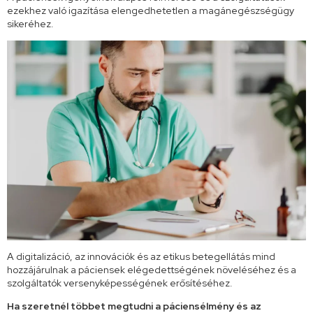
ezekhez való igazítása elengedhetetlen a magánegészségügy
sikeréhez.
A digitalizáció, az innovációk és az etikus betegellátás mind
hozzájárulnak a páciensek elégedettségének növeléséhez és a
szolgáltatók versenyképességének erősítéséhez.
Ha szeretnél többet megtudni a páciensélmény és az