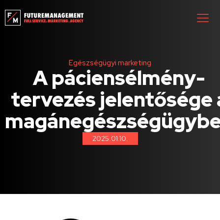
Egészségügyi marketing
A páciensélmény-
tervezés jelentősége 
magánegészségügyb
2025.01.10.