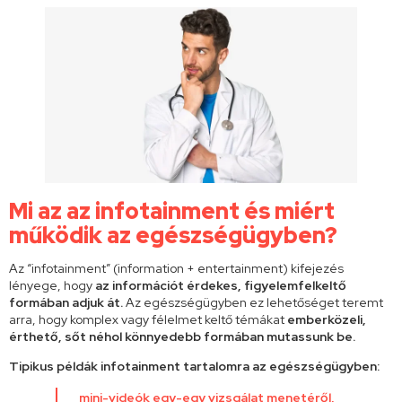
Mi az az infotainment és miért
működik az egészségügyben?
Az “infotainment” (information + entertainment) kifejezés
lényege, hogy
az információt érdekes, figyelemfelkeltő
formában adjuk át.
Az egészségügyben ez lehetőséget teremt
arra, hogy komplex vagy félelmet keltő témákat
emberközeli,
érthető, sőt néhol könnyedebb formában mutassunk be.
Tipikus példák infotainment tartalomra az egészségügyben:
mini-videók egy-egy vizsgálat menetéről,