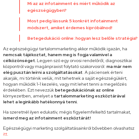
Mi az az infotainment és miért működik az
egészségügyben?
Most pedig lássunk 5 konkrét infotainment
módszert, amiket érdemes kipróbálnod!
Betegedukáció online: hogyan lesz belőle stratégia?
Az egészségügyi tartalommarketing akkor működik igazán, ha
nemcsak tájékoztat, hanem meg is fogja valamivel a
célközönséget.
Legyen szó egy orvosi rendelőről, diagnosztikai
központról vagy magánpraxist folytató szakorvosról:
ma már nem
elég pusztán leírni a szolgáltatásokat
. A páciensek érteni
akarják, mi történik velük, mit tehetnek a saját egészségükért,
hogyan működik 1-1 kezelés, vagy mit lehet tenni a megelőzés
érdekében. Ezt nevezzük
betegedukációnak az online
környezetben, amelyet a
tartalommarketing eszköztárával
lehet a leginkább hatékonnyá tenni.
Ha szeretnél ilyen edukatív, mégis figyelemfelkeltő tartalmakat,
ismerd meg az infotainment eszköztárát!
Egészségügyi marketing szolgáltatásainkról bővebben olvashatsz
itt.