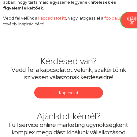
abban, hogy tartalmaid egyszerre legyenek
hitelesek és
figyelemfelkeltőek.
Vedd fel velünk a
kapcsolatot itt
, vagy látogass el a
főoldalunkra
további inspirációért!
Kérdésed van?
Vedd fel a kapcsolatot velünk, szakértőink
szívesen válaszonak kérdéseidre!
Kapcsolat
Ajánlatot kérnél?
Full service online marketing ügynökségként
komplex megoldást kínálunk vállalkozásod