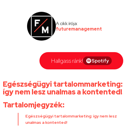
A cikk írója:
futuremanagement
Hallgass ránk!
Spotify
Egészségügyi tartalommarketing:
így nem lesz unalmas a kontented!
Tartalomjegyzék:
Egészségügyi tartalommarketing: így nem lesz
unalmas a kontented!