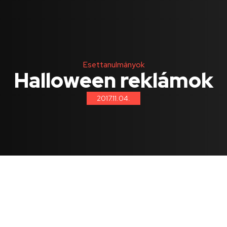
Esettanulmányok
Halloween reklámok
2017.11.04.