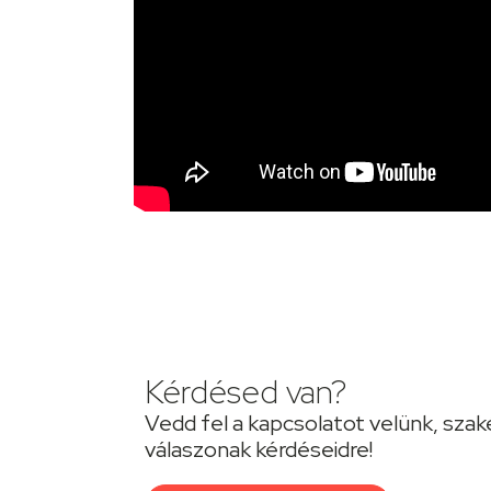
Kérdésed van?
Vedd fel a kapcsolatot velünk, szak
válaszonak kérdéseidre!