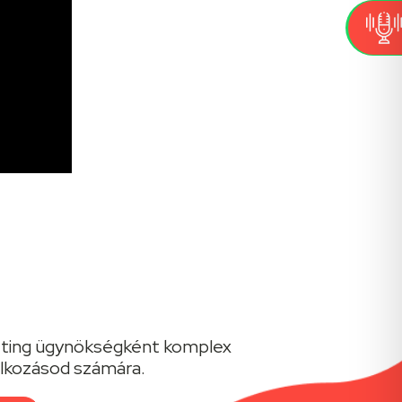
keting ügynökségként komplex
alkozásod számára.