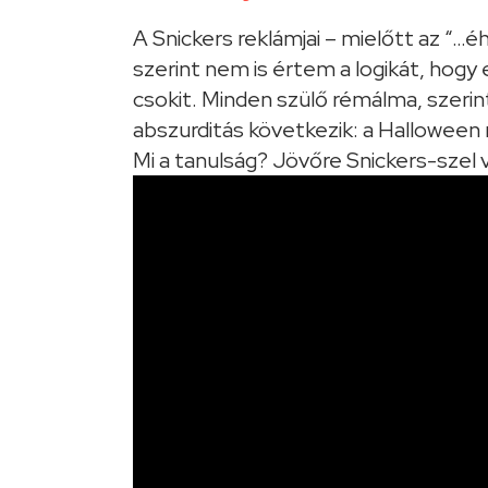
A Snickers reklámjai – mielőtt az “
szerint nem is értem a logikát, hogy
csokit. Minden szülő rémálma, szeri
abszurditás következik: a Halloween
Mi a tanulság? Jövőre Snickers-szel 