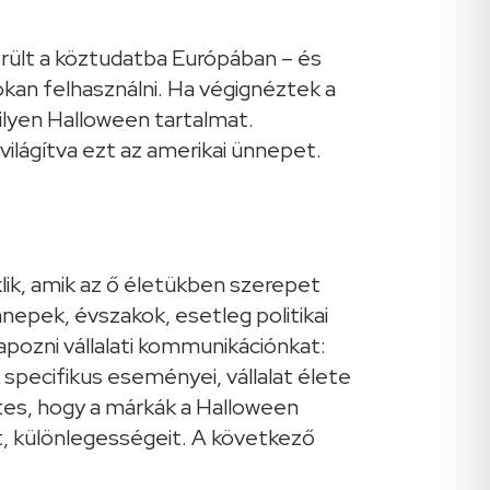
rült a köztudatba Európában – és
kan felhasználni. Ha végignéztek a
ilyen Halloween tartalmat.
ilágítva ezt az amerikai ünnepet.
lik, amik az ő életükben szerepet
nnepek, évszakok, esetleg politikai
apozni vállalati kommunikációnkat:
 specifikus eseményei, vállalat élete
tes, hogy a márkák a Halloween
it, különlegességeit. A következő