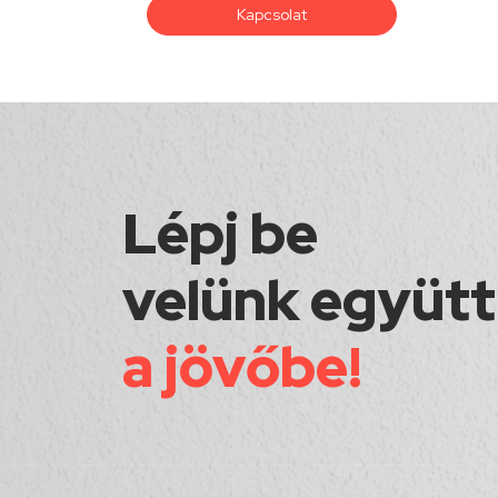
Kapcsolat
Lépj be
velünk együtt
a jövőbe!