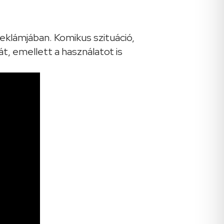
reklámjában. Komikus szituáció,
t, emellett a használatot is