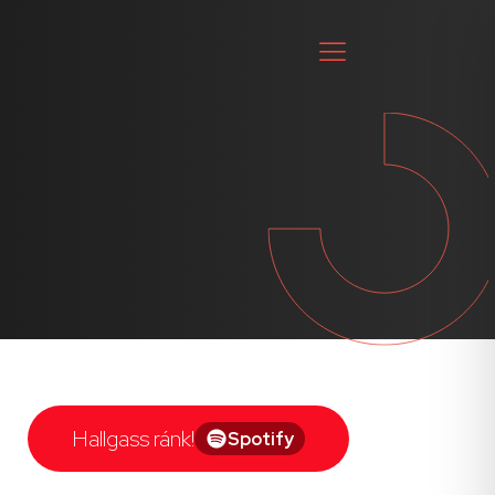
Hallgass ránk!
Spotify