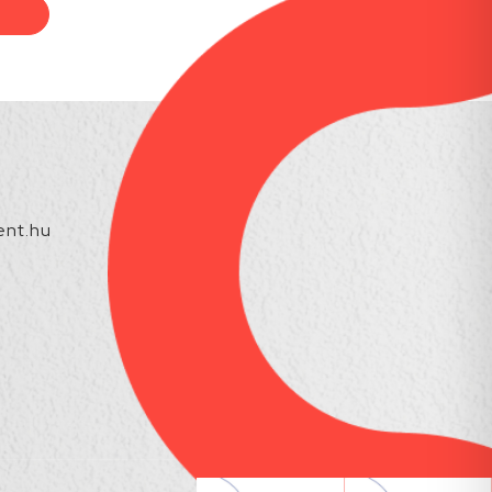
nt.hu