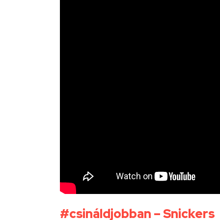
#csináldjobban – Snickers