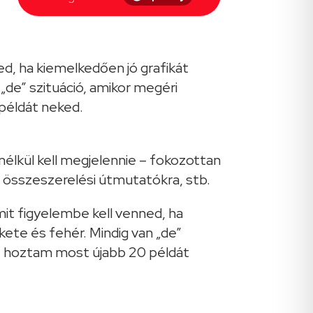
d, ha kiemelkedően jó grafikát
 „de” szituáció, amikor megéri
példát neked.
élkül kell megjelennie – fokozottan
 összeszerelési útmutatókra, stb.