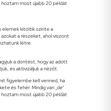
 elemek kitöltik szinte a
azokat a részeket, ahol viszont
ozhatunk létre.
gyjuk a döntést, hogy az adott
ük, és aktivizáljuk a nézőt.