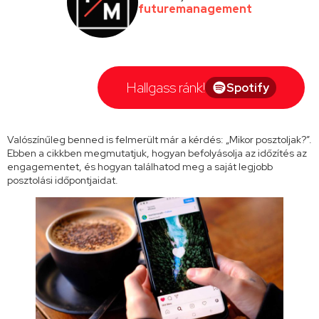
futuremanagement
Hallgass ránk!
Spotify
Valószínűleg benned is felmerült már a kérdés: „Mikor posztoljak?”.
Ebben a cikkben megmutatjuk, hogyan befolyásolja az időzítés az
engagementet, és hogyan találhatod meg a saját legjobb
posztolási időpontjaidat.