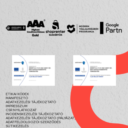
ETIKAI KÓDEX
MANIFESZTÓ
ADATKEZELÉSI TÁJÉKOZTATÓ
IMPRESSZUM
CSR NYILATKOZAT
INCIDENSKEZELÉSI TÁJÉKOZTATÓ
ADATKEZELÉSI TÁJÉKOZTATÓ (PÁLYÁZAT)
ADATFELDOLGOZÓI SZERZŐDÉS
SÜTIKEZELÉS