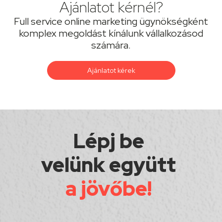
Ajánlatot kérnél?
Full service online marketing ügynökségként
komplex megoldást kínálunk vállalkozásod
számára.
Ajánlatot kérek
Lépj be
velünk együtt
a jövőbe!