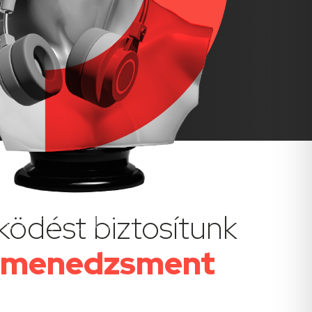
ködést biztosítunk
ktmenedzsment