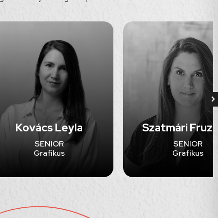
Kovács Leyla
Szatmári Fruzs
SENIOR
SENIOR
Grafikus
Grafikus