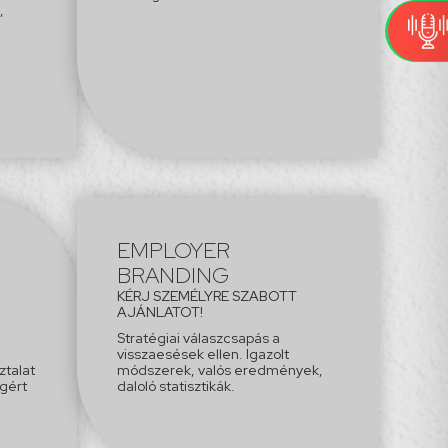
,
i
EMPLOYER
BRANDING
KÉRJ SZEMÉLYRE SZABOTT
AJÁNLATOT!
Stratégiai válaszcsapás a
visszaesések ellen. Igazolt
ztalat
módszerek, valós eredmények,
gért
daloló statisztikák.