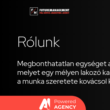
Rólunk
Megbonthatatlan egységet a
melyet egy mélyen lakozó k
a munka szeretete kovácsol 