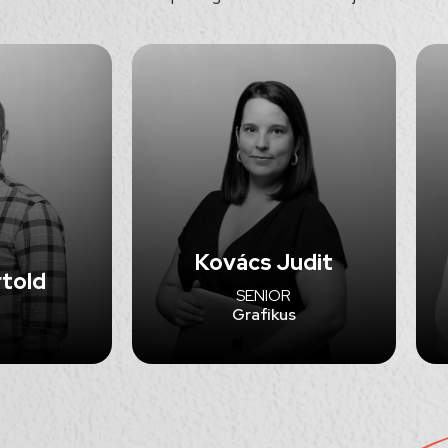
Kovács Judit
rtold
SENIOR
Grafikus