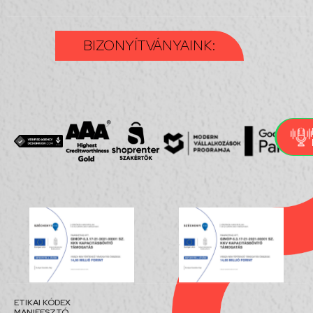
BIZONYÍTVÁNYAINK:
ETIKAI KÓDEX
MANIFESZTÓ