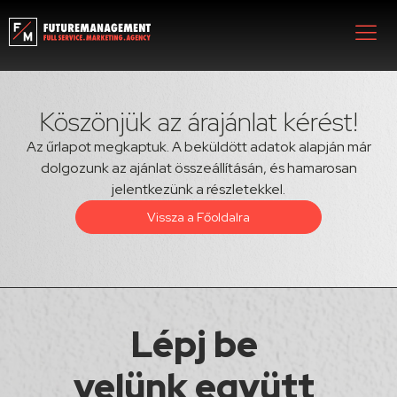
Köszönjük az árajánlat kérést!
Az űrlapot megkaptuk. A beküldött adatok alapján már
dolgozunk az ajánlat összeállításán, és hamarosan
jelentkezünk a részletekkel.
Vissza a Főoldalra
Lépj be
velünk együtt