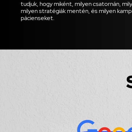
tudjuk, hogy miként, milyen csatornán, mi
milyen stratégiák mentén, és milyen kampá
pácienseket.