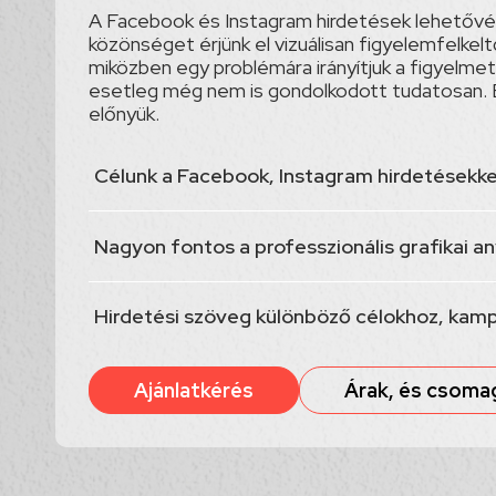
A Facebook és Instagram hirdetések lehetővé 
közönséget érjünk el vizuálisan figyelemfelkelt
miközben egy problémára irányítjuk a figyelmet
esetleg még nem is gondolkodott tudatosan. 
előnyük.
Célunk a Facebook, Instagram hirdetésekke
Nagyon fontos a professzionális grafikai a
Hirdetési szöveg különböző célokhoz, kam
Ajánlatkérés
Árak, és csoma