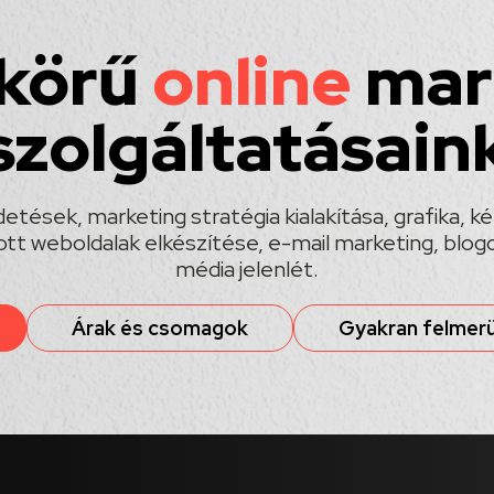
 körű
online
mar
szolgáltatásain
etések, marketing stratégia kialakítása, grafika, 
tt weboldalak elkészítése, e-mail marketing, blogc
média jelenlét.
Árak és csomagok
Gyakran felmerü