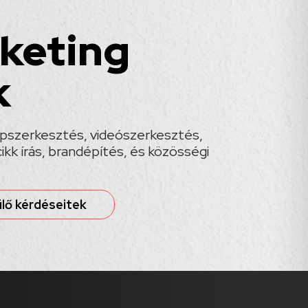
keting
k
képszerkesztés, videószerkesztés,
ikk írás, brandépítés, és közösségi
lő kérdéseitek