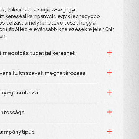
ek, különösen az egészségügyi
tt keresési kampányok, egyik legnagyobb
os célzás, amely lehetővé teszi, hogy a
ntjából legrelevánsabb kifejezésekre jelenjünk
en.
t megoldás tudattal keresnek
eváns kulcsszavak meghatározása
őnyegbombázó”
ontossága
kampánytípus