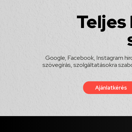
Teljes
Google, Facebook, Instagram hird
szövegírás, szolgáltatásokra szabo
Ajánlatkérés