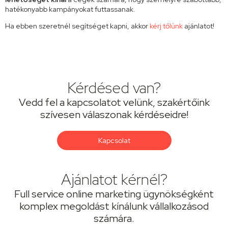
hatékonyabb kampányokat futtassanak.
Ha ebben szeretnél segítséget kapni, akkor
kérj tőlünk
ajánlatot!
Kérdésed van?
Vedd fel a kapcsolatot velünk, szakértőink
szívesen válaszonak kérdéseidre!
Kapcsolat
Ajánlatot kérnél?
Full service online marketing ügynökségként
komplex megoldást kínálunk vállalkozásod
számára.