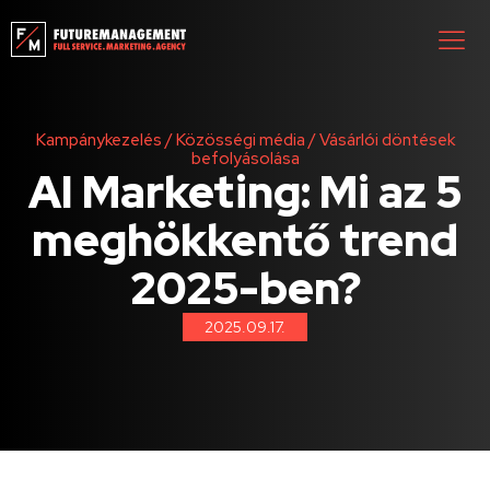
Kampánykezelés
/
Közösségi média
/
Vásárlói döntések
befolyásolása
AI Marketing: Mi az 5
meghökkentő trend
2025-ben?
2025.09.17.