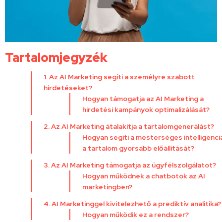
Tartalomjegyzék
1. Az AI Marketing segíti a személyre szabott
hirdetéseket?
Hogyan támogatja az AI Marketing a
hirdetési kampányok optimalizálását?
2. Az AI Marketing átalakítja a tartalomgenerálást?
Hogyan segíti a mesterséges intelligenci
a tartalom gyorsabb előállítását?
3. Az AI Marketing támogatja az ügyfélszolgálatot?
Hogyan működnek a chatbotok az AI
marketingben?
4. AI Marketinggel kivitelezhető a prediktív analitika?
Hogyan működik ez a rendszer?