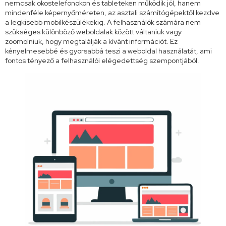
nemcsak okostelefonokon és tableteken működik jól, hanem
mindenféle képernyőméreten, az asztali számítógépektől kezdve
a legkisebb mobilkészülékekig. A felhasználók számára nem
szükséges különböző weboldalak között váltaniuk vagy
zoomolniuk, hogy megtalálják a kívánt információt. Ez
kényelmesebbé és gyorsabbá teszi a weboldal használatát, ami
fontos tényező a felhasználói elégedettség szempontjából.