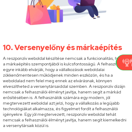
10. Versenyelőny és márkaépítés
A reszponzív weboldal készítése nemcsak a funkcionalitás, hanem
a márkaépítés szempontjából is kulcsfontosságú. A felhasználók
egyre inkább elvárják, hogy a vállalkozások weboldalai
zökkenőmentesen működjenek minden eszközön, és ha a
weboldalad nem felel meg ennek az elvárásnak, könnyen
elveszítheted a versenytársaiddal szemben. A reszponzív dizájn
nemcsak a felhasználói élményt javítja, hanem segít a márkád
erősítésében is. A felhasználók számára egy modern, jól
megtervezett weboldal azt jelzi, hogy a vállalkozás a legújabb
technológiákat alkalmazza, és figyelmet fordít a felhasználói
igényekre. Egy jól megtervezett, reszponzív weboldal tehát
nemcsak a felhasználói élményt javítja, hanem segít kiemelkedni
a versenytársaik közül is.