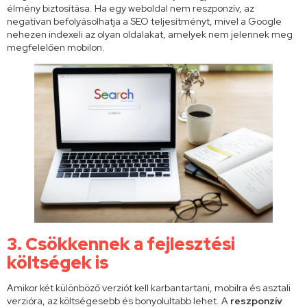
élmény biztosítása. Ha egy weboldal nem reszponzív, az
negatívan befolyásolhatja a SEO teljesítményt, mivel a Google
nehezen indexeli az olyan oldalakat, amelyek nem jelennek meg
megfelelően mobilon.
3. Csökkennek a fejlesztési
költségek
is
Amikor két különböző verziót kell karbantartani, mobilra és asztali
verzióra, az költségesebb és bonyolultabb lehet. A
reszponzív