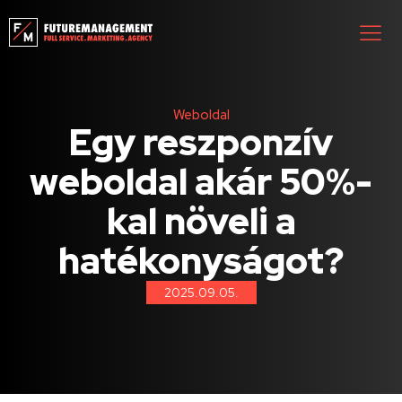
Weboldal
Egy reszponzív
weboldal akár 50%-
kal növeli a
hatékonyságot?
2025.09.05.