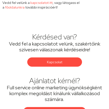
Vedd fel velünk a
kapcsolatot itt
, vagy látogass el
a
főoldalunkra
további inspirációért!
Kérdésed van?
Vedd fel a kapcsolatot velünk, szakértőink
szívesen válaszonak kérdéseidre!
Kapcsolat
Ajánlatot kérnél?
Full service online marketing ügynökségként
komplex megoldást kínálunk vállalkozásod
számára.