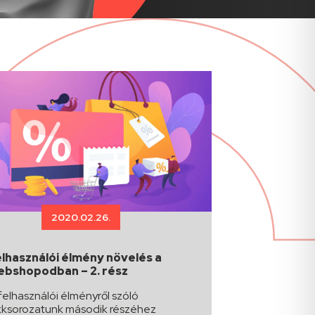
2020.02.26.
elhasználói élmény növelés a
ebshopodban – 2. rész
felhasználói élményről szóló
kksorozatunk második részéhez