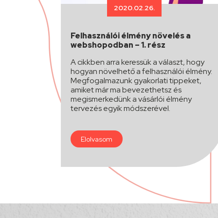
2020.02.26.
Felhasználói élmény növelés a
webshopodban – 1. rész
A cikkben arra keressük a választ, hogy
hogyan növelhető a felhasználói élmény.
Megfogalmazunk gyakorlati tippeket,
amiket már ma bevezethetsz és
megismerkedünk a vásárlói élmény
tervezés egyik módszerével.
Elolvasom