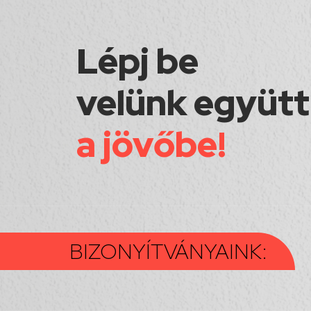
Lépj be
velünk együtt
a jövőbe!
BIZONYÍTVÁNYAINK: