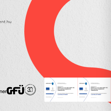
nt.hu