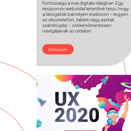
fontosságú a mai digitális világban. Egy
reszponzív weboldal lehetővé teszi, hogy
a látogatók bármilyen eszközön – legyen
az okostelefon, tablet vagy asztali
számítógép – zökkenőmentesen
navigáljanak az oldalon.
Elolvasom