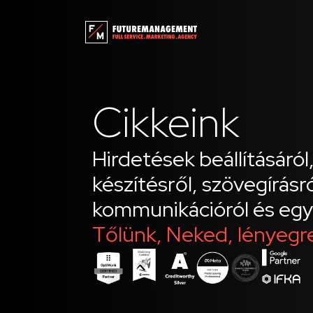
Cikkeink
Hirdetések beállításáról
készítésről, szövegírásr
kommunikációról és egy
Tőlünk, Neked, lényegr