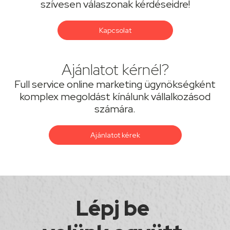
szívesen válaszonak kérdéseidre!
Kapcsolat
Ajánlatot kérnél?
Full service online marketing ügynökségként
komplex megoldást kínálunk vállalkozásod
számára.
Ajánlatot kérek
Lépj be