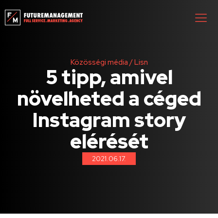
Közösségi média
/
Lisn
5 tipp, amivel
növelheted a céged
Instagram story
elérését
2021.06.17.