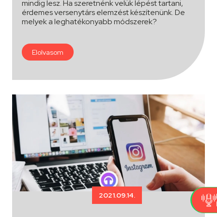
mindig lesz. Ha szeretnénk velük lépést tartani,
érdemes versenytárs elemzést készítenünk. De
melyek a leghatékonyabb módszerek?
Elolvasom
2021.09.14.