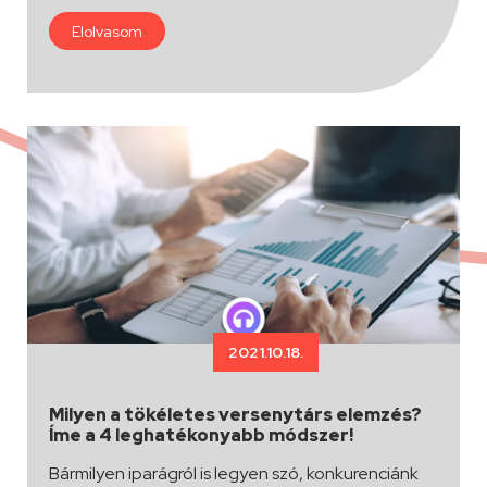
Elolvasom
2021.10.18.
Milyen a tökéletes versenytárs elemzés?
Íme a 4 leghatékonyabb módszer!
Bármilyen iparágról is legyen szó, konkurenciánk