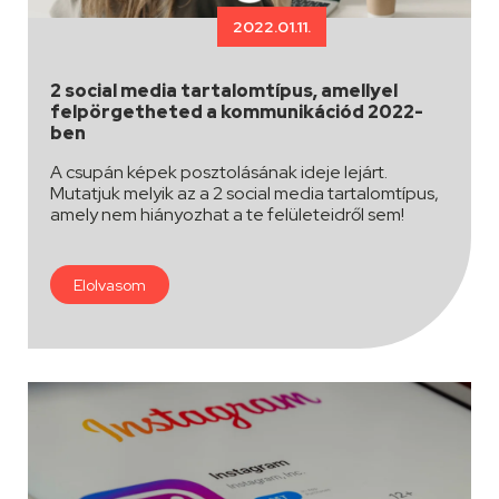
2022.01.11.
2 social media tartalomtípus, amellyel
felpörgetheted a kommunikációd 2022-
ben
A csupán képek posztolásának ideje lejárt.
Mutatjuk melyik az a 2 social media tartalomtípus,
amely nem hiányozhat a te felületeidről sem!
Elolvasom