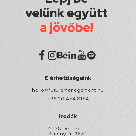
velünk együtt
a jövőbe!
Elérhetőségeink
hello@futuremanagement.hu
+36 30 454 8164
Irodák
4028 Debrecen,
Simonyi út 36/B.