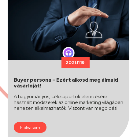
2021.11.19.
Buyer persona – Ezért alkosd meg álmaid
vásárlóját!
A hagyományos, célcsoportok elemzésére
használt módszerek az online marketing világában
nehezen alkalmazhatók. Viszont van megoldás!
Elolvasom