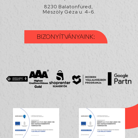
8230 Balatonfüred,
Mészöly Géza u. 4-6.
BIZONYÍTVÁNYAINK: