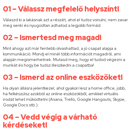
01 – Válassz megfelelő helyszínt!
Válaszd ki a lakásnak azt a részét, ahol el tudsz vonulni, nem zavar
meg senki és nyugodtan adhatod a legjobb formád.
02 – Ismertesd meg magad!
Mint ahogy azt már fentebb olvashattad, a jó csapat alapja a
kommunikáció. Mondj el minél több információt magadról, ami
alapján megismerhetnek. Mutasd meg, hogy el tudod végezni a
munkát és hogy be tudsz illeszkedni a csapatba!
03 – Ismerd az online eszközöket!
Ha olyan állásra jelentkezel, ahol gyakori lesz a home office, jobb,
ha felkészülsz azokból az online eszközökből, amikkel virtuális
irodát lehet működtetni (Asana, Trello, Google Hangouts, Skype,
Google Docs stb.)
04 – Vedd végig a várható
kérdéseket!