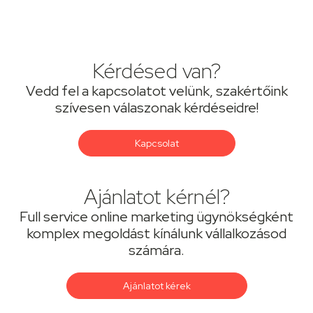
Kérdésed van?
Vedd fel a kapcsolatot velünk, szakértőink
szívesen válaszonak kérdéseidre!
Kapcsolat
Ajánlatot kérnél?
Full service online marketing ügynökségként
komplex megoldást kínálunk vállalkozásod
számára.
Ajánlatot kérek