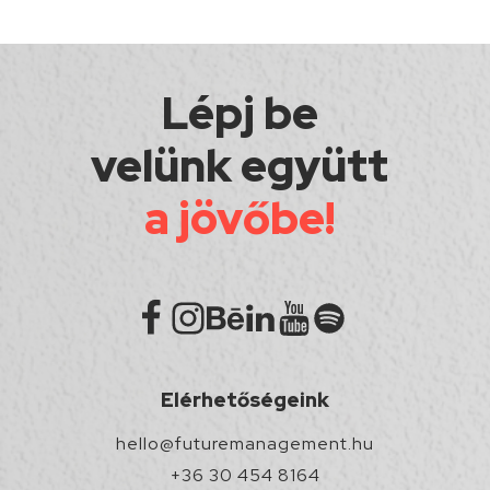
Lépj be
velünk együtt
a jövőbe!
Elérhetőségeink
hello@futuremanagement.hu
+36 30 454 8164