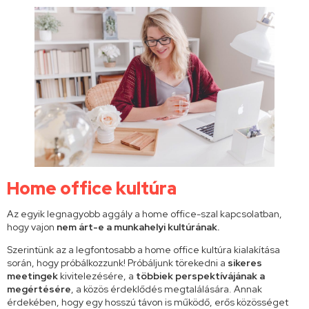
Home office kultúra
Az egyik legnagyobb aggály a home office-szal kapcsolatban,
hogy vajon
nem árt-e a munkahelyi kultúrának.
Szerintünk az a legfontosabb a home office kultúra kialakítása
során, hogy próbálkozzunk! Próbáljunk törekedni a
sikeres
meetingek
kivitelezésére, a
többiek perspektívájának a
megértésére
, a közös érdeklődés megtalálására. Annak
érdekében, hogy egy hosszú távon is működő, erős közösséget