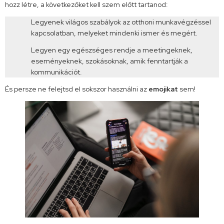
hozz létre, a következőket kell szem előtt tartanod:
Legyenek világos szabályok az otthoni munkavégzéssel
kapcsolatban, melyeket mindenki ismer és megért.
Legyen egy egészséges rendje a meetingeknek,
eseményeknek, szokásoknak, amik fenntartják a
kommunikációt.
És persze ne felejtsd el sokszor használni az
emojikat
sem!