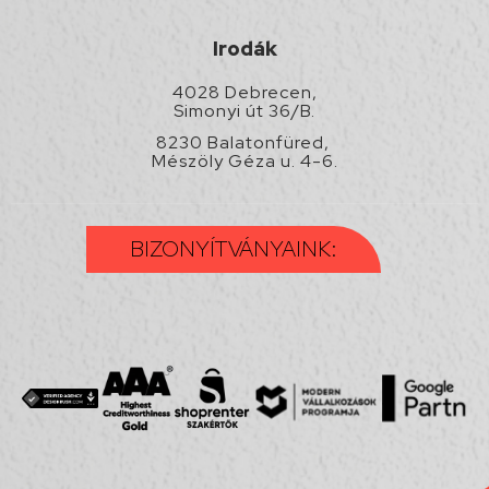
Irodák
4028 Debrecen,
Simonyi út 36/B.
8230 Balatonfüred,
Mészöly Géza u. 4-6.
BIZONYÍTVÁNYAINK: