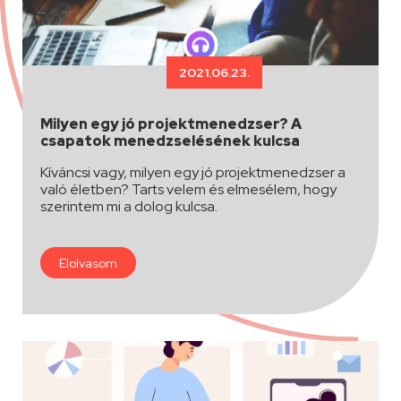
2021.06.23.
Milyen egy jó projektmenedzser? A
csapatok menedzselésének kulcsa
Kíváncsi vagy, milyen egy jó projektmenedzser a
való életben? Tarts velem és elmesélem, hogy
szerintem mi a dolog kulcsa.
Elolvasom