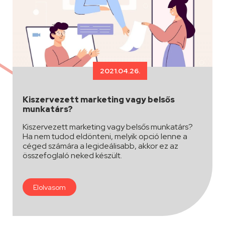
2021.04.26.
Kiszervezett marketing vagy belsős
munkatárs?
Kiszervezett marketing vagy belsős munkatárs?
Ha nem tudod eldönteni, melyik opció lenne a
céged számára a legideálisabb, akkor ez az
összefoglaló neked készült.
Elolvasom