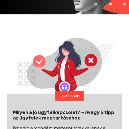
2021.08.18.
Milyen a jó ügyfélkapcsolat? – Avagy 5 tipp
az ügyfelek megtartásához
Ismered a mondást, miszerint évek kellenek a