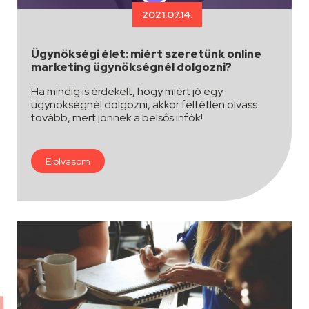
2021.07.14.
Ügynökségi élet: miért szeretünk online
marketing ügynökségnél dolgozni?
Ha mindig is érdekelt, hogy miért jó egy
ügynökségnél dolgozni, akkor feltétlen olvass
tovább, mert jönnek a belsős infók!
Elolvasom