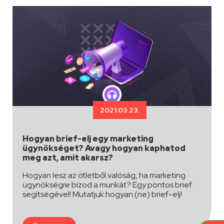
2021.03.23.
Hogyan brief-elj egy marketing
ügynökséget? Avagy hogyan kaphatod
meg azt, amit akarsz?
Hogyan lesz az ötletből valóság, ha marketing
ügynökségre bízod a munkát? Egy pontos brief
segítségével! Mutatjuk hogyan (ne) brief-elj!