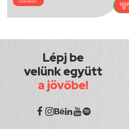
Elolvasom
Lépj be
velünk együtt
a jövőbe!